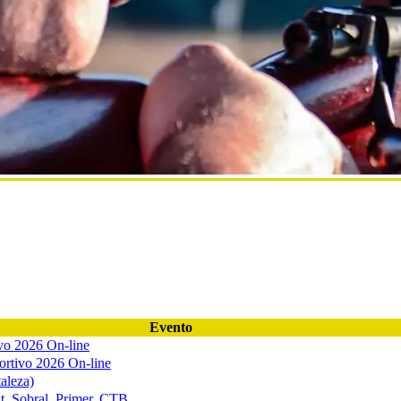
Evento
vo 2026 On-line
ortivo 2026 On-line
aleza)
lt, Sobral, Primer, CTB