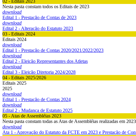
02 - Editais 2023
Nesta pasta constam todos os Editais de 2023
download
Edital 1 - Prestação de Contas de 2023
download
Edital 2 - Alteração do Estatuto 2023
03 - Editais 2024
Editais 2024
download
Edital 1 - Prestação de Contas 2020/2021/2022/2023
download
Edital 2 - Eleição Representantes dos Atletas
download
Edital 3 - Eleição Diretoria 2024/2028
04 - Editais 2025/2026
Editais 2025
2025
download
Edital 1 - Prestação de Contas 2024
download
Edital 2 - Mudança de Estatuto 2025
05 - Atas de Assembléias 2023
Nesta pasta constam todas as Atas de Assembléias realizadas em 2023
download
Ata 1 - Aprovação do Estatuto da FCTE em 2023 e Prestação de Con