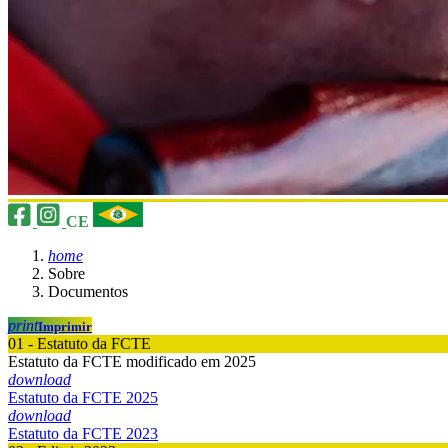
CE
home
Sobre
Documentos
print
Imprimir
01 - Estatuto da FCTE
Estatuto da FCTE modificado em 2025
download
Estatuto da FCTE 2025
download
Estatuto da FCTE 2023