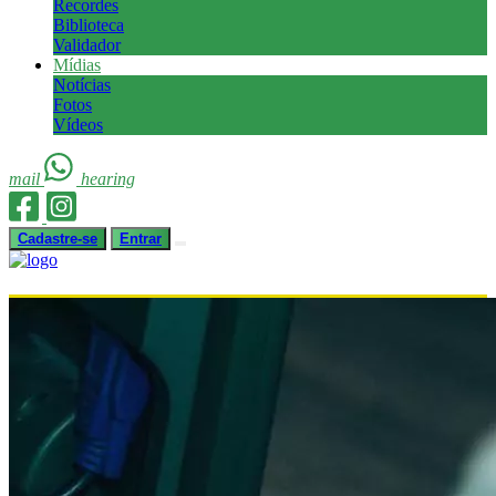
Recordes
Biblioteca
Validador
Mídias
Notícias
Fotos
Vídeos
mail
hearing
Cadastre-se
Entrar