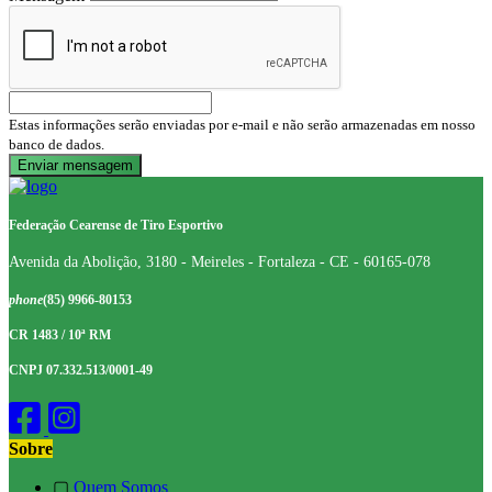
Estas informações serão enviadas por e-mail e não serão armazenadas em nosso
banco de dados.
Federação Cearense de Tiro Esportivo
Avenida da Abolição, 3180 - Meireles - Fortaleza - CE - 60165-078
phone
(85) 9966-80153
CR 1483 / 10ª RM
CNPJ 07.332.513/0001-49
Sobre
▢
Quem Somos