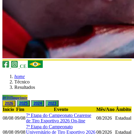
CE
home
Técnico
Resultados
print
Imprimir
2026
2025
2024
2023
Início
Fim
Evento
Mês/Ano
Âmbito
7ª Etapa do Campeonato Cearense
08/08
09/08
08/2026
Estadual
de Tiro Esportivo 2026 On-line
7ª Etapa do Campeonato
08/08
09/08
Universitário de Tiro Esportivo 2026
08/2026
Estadual