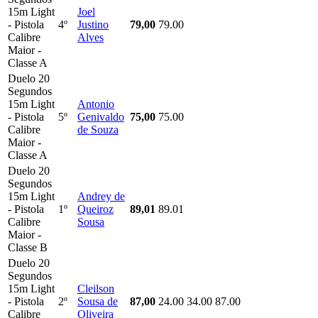
15m Light
Joel
- Pistola
4º
Justino
79,00
79.00
Calibre
Alves
Maior -
Classe A
Duelo 20
Segundos
15m Light
Antonio
- Pistola
5º
Genivaldo
75,00
75.00
Calibre
de Souza
Maior -
Classe A
Duelo 20
Segundos
15m Light
Andrey de
- Pistola
1º
Queiroz
89,01
89.01
Calibre
Sousa
Maior -
Classe B
Duelo 20
Segundos
15m Light
Cleilson
- Pistola
2º
Sousa de
87,00
24.00
34.00
87.00
Calibre
Oliveira