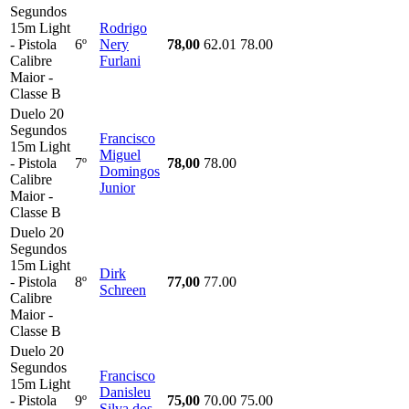
Segundos
15m Light
Rodrigo
- Pistola
6º
Nery
78,00
62.01
78.00
Calibre
Furlani
Maior -
Classe B
Duelo 20
Segundos
Francisco
15m Light
Miguel
- Pistola
7º
78,00
78.00
Domingos
Calibre
Junior
Maior -
Classe B
Duelo 20
Segundos
15m Light
Dirk
- Pistola
8º
77,00
77.00
Schreen
Calibre
Maior -
Classe B
Duelo 20
Segundos
Francisco
15m Light
Danisleu
- Pistola
9º
75,00
70.00
75.00
Silva dos