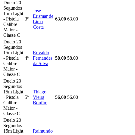
Duelo 20
Segundos
José
15m Light
Erismar de
- Pistola
3º
63,00
63.00
Lima
Calibre
Costa
Maior -
Classe C
Duelo 20
Segundos
15m Light
Erivaldo
- Pistola
4º
Fernandes
58,00
58.00
Calibre
da Silva
Maior -
Classe C
Duelo 20
Segundos
15m Light
Thiago
- Pistola
5º
Vieira
56,00
56.00
Calibre
Bonfim
Maior -
Classe C
Duelo 20
Segundos
15m Light
Raimundo