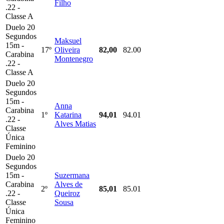
Filho
.22 -
Classe A
Duelo 20
Segundos
Maksuel
15m -
17º
Oliveira
82,00
82.00
Carabina
Montenegro
.22 -
Classe A
Duelo 20
Segundos
15m -
Anna
Carabina
1º
Katarina
94,01
94.01
.22 -
Alves Matias
Classe
Única
Feminino
Duelo 20
Segundos
15m -
Suzermana
Carabina
Alves de
2º
85,01
85.01
.22 -
Queiroz
Classe
Sousa
Única
Feminino