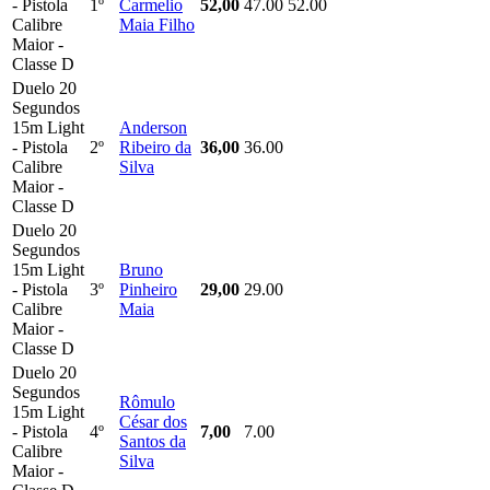
- Pistola
1º
Carmelio
52,00
47.00
52.00
Calibre
Maia Filho
Maior -
Classe D
Duelo 20
Segundos
15m Light
Anderson
- Pistola
2º
Ribeiro da
36,00
36.00
Calibre
Silva
Maior -
Classe D
Duelo 20
Segundos
15m Light
Bruno
- Pistola
3º
Pinheiro
29,00
29.00
Calibre
Maia
Maior -
Classe D
Duelo 20
Segundos
Rômulo
15m Light
César dos
- Pistola
4º
7,00
7.00
Santos da
Calibre
Silva
Maior -