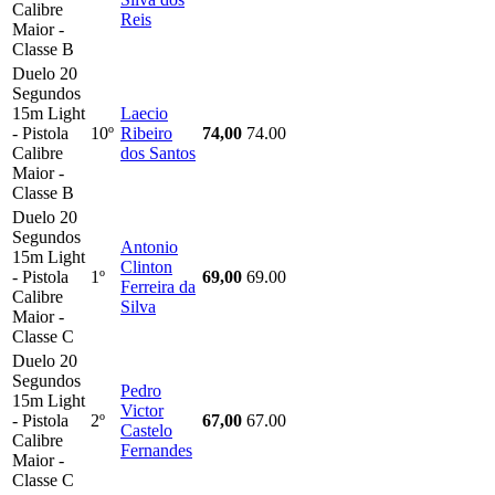
Calibre
Reis
Maior -
Classe B
Duelo 20
Segundos
15m Light
Laecio
- Pistola
10º
Ribeiro
74,00
74.00
Calibre
dos Santos
Maior -
Classe B
Duelo 20
Segundos
Antonio
15m Light
Clinton
- Pistola
1º
69,00
69.00
Ferreira da
Calibre
Silva
Maior -
Classe C
Duelo 20
Segundos
Pedro
15m Light
Victor
- Pistola
2º
67,00
67.00
Castelo
Calibre
Fernandes
Maior -
Classe C