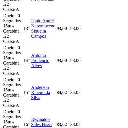
.22 -
Classe A
Duelo 20
Segundos
Paulo André
15m -
Nepomuceno
13º
93,00
93.00
Carabina
Siqueira
.22 -
Campos
Classe A
Duelo 20
Segundos
Antonio
15m -
14º
Prudencio
93,00
93.00
Carabina
Alves
.22 -
Classe A
Duelo 20
Segundos
Anderson
15m -
15º
Ribeiro da
84,02
84.02
Carabina
Silva
.22 -
Classe A
Duelo 20
Segundos
Reginaldo
15m -
16º
Sales Hissa
83,02
83.02
Carabina