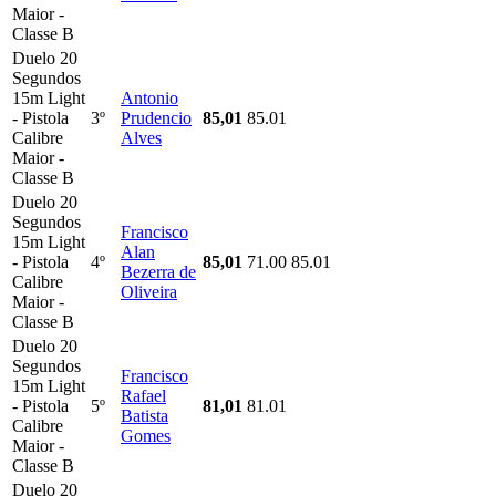
Maior -
Classe B
Duelo 20
Segundos
15m Light
Antonio
- Pistola
3º
Prudencio
85,01
85.01
Calibre
Alves
Maior -
Classe B
Duelo 20
Segundos
Francisco
15m Light
Alan
- Pistola
4º
85,01
71.00
85.01
Bezerra de
Calibre
Oliveira
Maior -
Classe B
Duelo 20
Segundos
Francisco
15m Light
Rafael
- Pistola
5º
81,01
81.01
Batista
Calibre
Gomes
Maior -
Classe B
Duelo 20