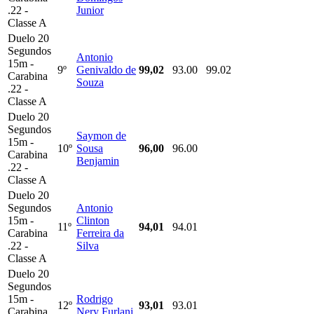
.22 -
Junior
Classe A
Duelo 20
Segundos
Antonio
15m -
9º
Genivaldo de
99,02
93.00
99.02
Carabina
Souza
.22 -
Classe A
Duelo 20
Segundos
Saymon de
15m -
10º
Sousa
96,00
96.00
Carabina
Benjamin
.22 -
Classe A
Duelo 20
Segundos
Antonio
15m -
Clinton
11º
94,01
94.01
Carabina
Ferreira da
.22 -
Silva
Classe A
Duelo 20
Segundos
15m -
Rodrigo
12º
93,01
93.01
Carabina
Nery Furlani