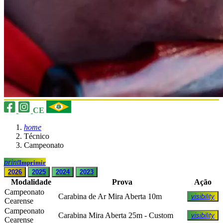
CE
home
Técnico
Campeonato
print
Imprimir
2026
2025
2024
2023
Modalidade
Prova
Ação
Campeonato
Carabina de Ar Mira Aberta 10m
visibility
Cearense
Campeonato
Carabina Mira Aberta 25m - Custom
visibility
Cearense