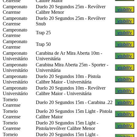
Cearense
Calibre Maior
Campeonato
Duelo 20 Segundos 25m - Revólver
visibility
Cearense
Calibre Menor
Campeonato
Duelo 20 Segundos 25m - Revólver
visibility
Cearense
Snub
Campeonato
Trap 25
visibility
Cearense
Campeonato
Trap 50
visibility
Cearense
Campeonato
Carabina de Ar Mira Aberta 10m -
visibility
Universitário
Universitária
Campeonato
Carabina Mira Aberta 25m - Sporter -
visibility
Universitário
Universitária
Campeonato
Duelo 20 Segundos 10m - Pistola
visibility
Universitário
Calibre Maior - Universitária
Campeonato
Duelo 20 Segundos 10m - Revólver
visibility
Universitário
Calibre Maior - Universitária
Torneio
Duelo 20 Segundos 15m - Carabina .22
visibility
Cearense
Torneio
Duelo 20 Segundos 15m Light - Pistola
visibility
Cearense
Calibre Maior
Torneio
Duelo 20 Segundos 15m Light -
visibility
Cearense
Pistola/revólver Calibre Menor
Torneio
Duelo 20 Segundos 15m Light -