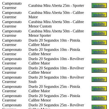
Campeonato
Carabina Mira Aberta 25m - Sporter
visibility
Cearense
Campeonato
Carabina Mira Aberta 50m - Calibre
visibility
Cearense
Maior
Campeonato
Carabina Mira Aberta 50m - Calibre
visibility
Cearense
Menor Custom
Campeonato
Carabina Mira Aberta 50m - Calibre
visibility
Cearense
Menor Sporter
Campeonato
Duelo 20 Segundos 10m - Pistola
visibility
Cearense
Calibre Maior
Campeonato
Duelo 20 Segundos 10m - Pistola
visibility
Cearense
Calibre Menor
Campeonato
Duelo 20 Segundos 10m - Revólver
visibility
Cearense
Calibre Maior
Campeonato
Duelo 20 Segundos 10m - Revólver
visibility
Cearense
Calibre Menor
Campeonato
Duelo 20 Segundos 10m - Revólver
visibility
Cearense
Snub
Campeonato
Duelo 20 Segundos 25m - Pistola
visibility
Cearense
Calibre Maior
Campeonato
Duelo 20 Segundos 25m - Pistola
visibility
Cearense
Calibre Menor
Campeonato
Duelo 20 Segundos 25m - Revólver
visibility