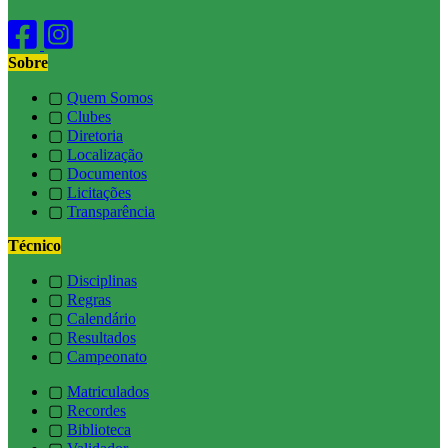
Sobre
▢
Quem Somos
▢
Clubes
▢
Diretoria
▢
Localização
▢
Documentos
▢
Licitações
▢
Transparência
Técnico
▢
Disciplinas
▢
Regras
▢
Calendário
▢
Resultados
▢
Campeonato
▢
Matriculados
▢
Recordes
▢
Biblioteca