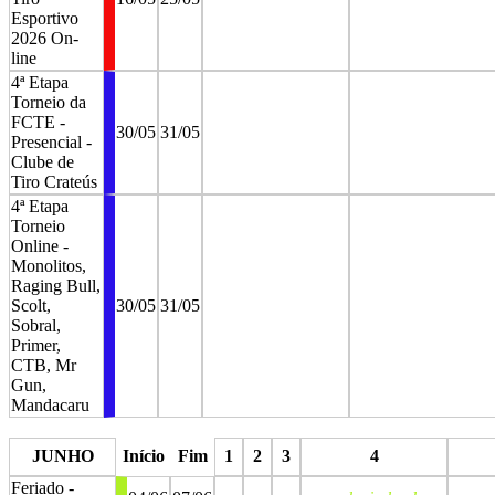
Esportivo
2026 On-
line
4ª Etapa
Torneio da
FCTE -
30/05
31/05
Presencial -
Clube de
Tiro Crateús
4ª Etapa
Torneio
Online -
Monolitos,
Raging Bull,
Scolt,
30/05
31/05
Sobral,
Primer,
CTB, Mr
Gun,
Mandacaru
stop
stop
JUNHO
Início
Fim
1
2
3
4
Feriado -