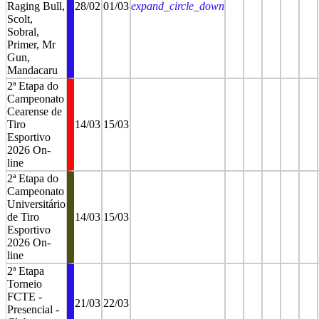
Raging Bull,
28/02
01/03
expand_circle_down
Scolt,
Sobral,
Primer, Mr
Gun,
Mandacaru
2ª Etapa do
Campeonato
Cearense de
Tiro
14/03
15/03
Esportivo
2026 On-
line
2ª Etapa do
Campeonato
Universitário
de Tiro
14/03
15/03
Esportivo
2026 On-
line
2ª Etapa
Torneio
FCTE -
21/03
22/03
Presencial -