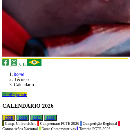
CE
home
Técnico
Calendário
print
Imprimir
CALENDÁRIO 2026
2026
2025
2024
2023
Camp. Universitário
Campeonato FCTE 2026
Competição Regional
Competições Nacional
Datas Comemorativas
Torneio FCTE 2026