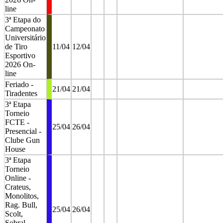
line
3ª Etapa do
Campeonato
Universitário
de Tiro
11/04
12/04
Esportivo
2026 On-
line
Feriado -
21/04
21/04
Tiradentes
3ª Etapa
Torneio
FCTE -
25/04
26/04
Presencial -
Clube Gun
House
3ª Etapa
Torneio
Online -
Crateus,
Monolitos,
Rag. Bull,
25/04
26/04
Scolt,
Sobral,