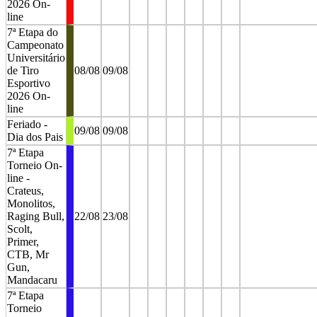
2026 On-
line
7ª Etapa do
Campeonato
Universitário
de Tiro
08/08
09/08
Esportivo
2026 On-
line
Feriado -
09/08
09/08
Dia dos Pais
7ª Etapa
Torneio On-
line -
Crateus,
Monolitos,
Raging Bull,
22/08
23/08
Scolt,
Primer,
CTB, Mr
Gun,
Mandacaru
7ª Etapa
Torneio